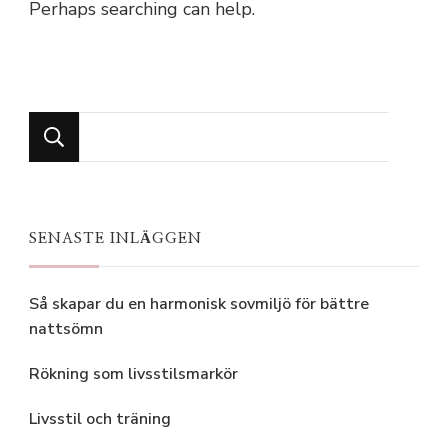
Perhaps searching can help.
Looking
for
Something?
SENASTE INLÄGGEN
Så skapar du en harmonisk sovmiljö för bättre
nattsömn
Rökning som livsstilsmarkör
Livsstil och träning