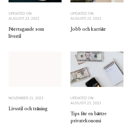
UPDATED ON
UPDATED ON
AUGUSTI 23, 2023
AUGUSTI 23, 2023
Företagande som
Jobb och karriär
livsstil
NOVEMBER 21, 2023
UPDATED ON
AUGUSTI 23, 2023
Livsstil och träning
Tips för en bättre
privatekonomi