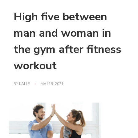
High five between
man and woman in
the gym after fitness
workout
BY
KALLE
MAJ 19, 2021