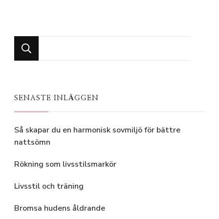
Looking
for
Something?
SENASTE INLÄGGEN
Så skapar du en harmonisk sovmiljö för bättre
nattsömn
Rökning som livsstilsmarkör
Livsstil och träning
Bromsa hudens åldrande