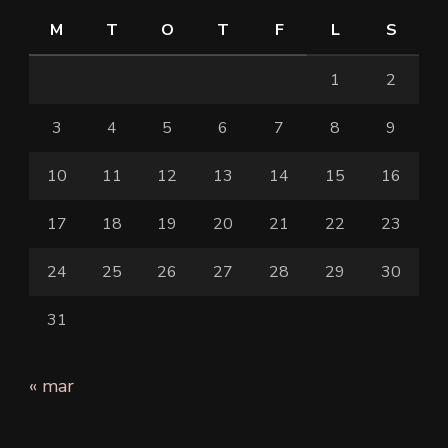
M
T
O
T
F
L
S
1
2
3
4
5
6
7
8
9
10
11
12
13
14
15
16
17
18
19
20
21
22
23
24
25
26
27
28
29
30
31
« mar