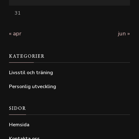
31
« apr
jun »
KATEGORIER
Livsstil och träning
Personlig utveckling
SIDOR
Hemsida
Kontakta oss