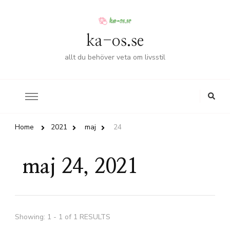
ka-os.se
allt du behöver veta om livsstil
Home
2021
maj
24
maj 24, 2021
Showing: 1 - 1 of 1 RESULTS