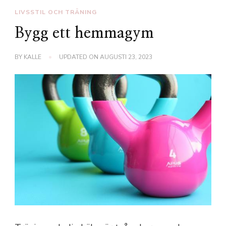
LIVSSTIL OCH TRÄNING
Bygg ett hemmagym
BY
KALLE
UPDATED ON
AUGUSTI 23, 2023