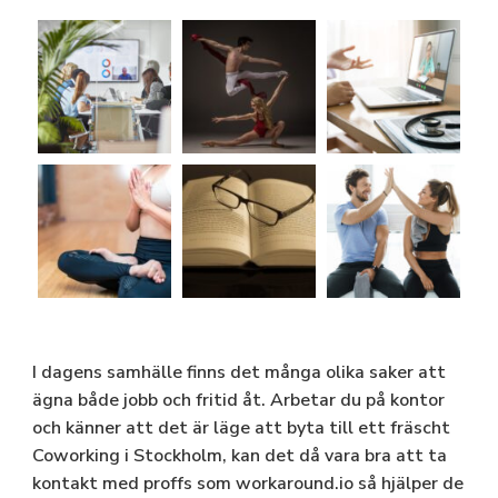
I dagens samhälle finns det många olika saker att
ägna både jobb och fritid åt. Arbetar du på kontor
och känner att det är läge att byta till ett fräscht
Coworking i Stockholm
, kan det då vara bra att ta
kontakt med proffs som workaround.io så hjälper de